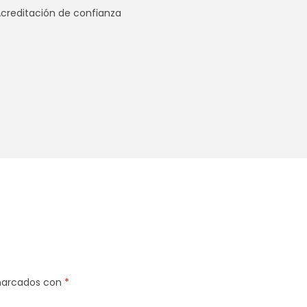
 marcados con
*