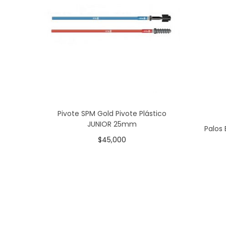
Pivote SPM Gold Pivote Plástico
JUNIOR 25mm
Palos
$
45,000
Añadir al carrito