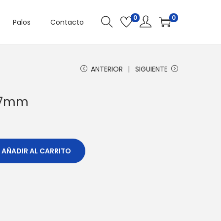
0
0
Palos
Contacto
ANTERIOR
SIGUIENTE
27mm
AÑADIR AL CARRITO