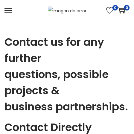
0
0
Contact us for any
further
questions, possible
projects &
business partnerships.
Contact Directly