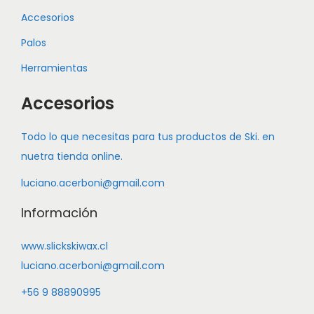
Accesorios
Palos
Herramientas
Accesorios
Todo lo que necesitas para tus productos de Ski. en
nuetra tienda online.
luciano.acerboni@gmail.com
Información
www.slickskiwax.cl
luciano.acerboni@gmail.com
+56 9 88890995