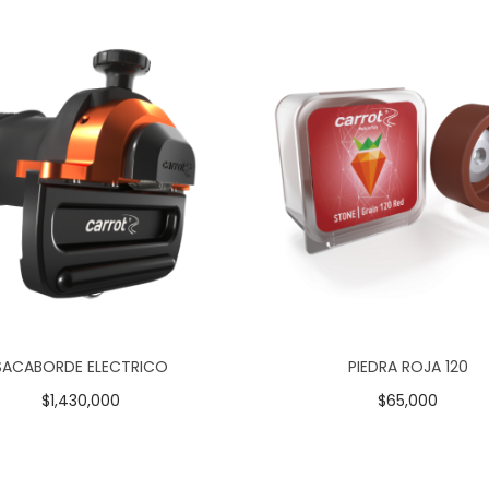
SACABORDE ELECTRICO
PIEDRA ROJA 120
$
1,430,000
$
65,000
Añadir al carrito
Añadir al carrito