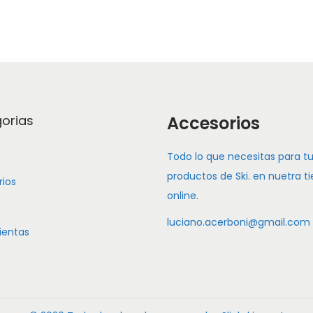
orias
Accesorios
Todo lo que necesitas para t
productos de Ski. en nuetra t
ios
online.
luciano.acerboni@gmail.com
ientas