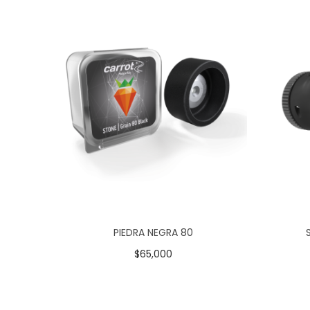
PIEDRA NEGRA 80
$
65,000
Añadir al carrito