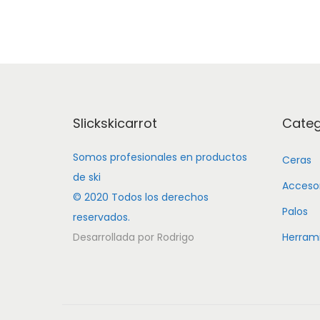
Slickskicarrot
Categ
Somos profesionales en productos
Ceras
de ski
Accesor
© 2020 Todos los derechos
Palos
reservados.
Desarrollada por Rodrigo
Herram