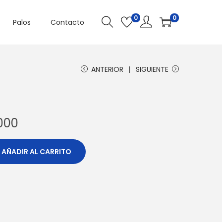
0
0
Palos
Contacto
ANTERIOR
SIGUIENTE
,000
AÑADIR AL CARRITO