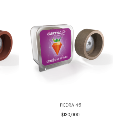
PIEDRA 46
$
130,000
Añadir al carrito